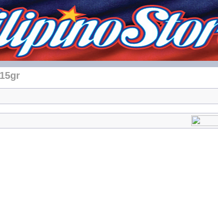
115gr